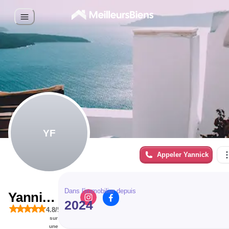
YF
Appeler
Yannick
Dans l'immobilier depuis
Yannick
2024
4.8
/5
FOUR
sur
une