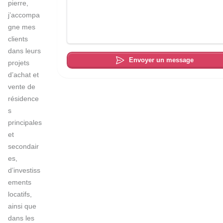
pierre, 
j’accompa
gne mes 
clients 
dans leurs 
Envoyer un message
projets 
d’achat et 
vente de 
résidence
s 
principales 
et 
secondair
es, 
d’investiss
ements 
locatifs, 
ainsi que 
dans les 