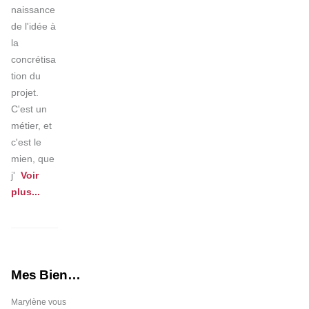
naissance 
de l'idée à 
la 
concrétisa
tion du 
projet.

C'est un 
métier, et 
c'est le 
mien, que 
j'
Voir 
plus
...
Mes Biens
Immobiliers
Marylène vous