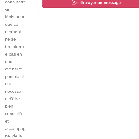
dans notre 
Envoyer un message
vie.

Mais pour 
que ce 
moment 
ne se 
transform
e pas en 
une 
aventure 
pénible, il 
est 
nécessair
e d'être 
bien 
conseillé 
et 
accompag
né, de la 