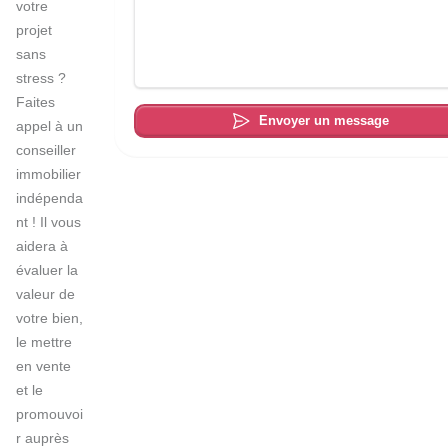
votre 
projet 
sans 
stress ? 
Faites 
Envoyer un message
appel à un 
conseiller 
immobilier 
indépenda
nt ! Il vous 
aidera à 
évaluer la 
valeur de 
votre bien, 
le mettre 
en vente 
et le 
promouvoi
r auprès 