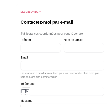
BESOIN D'AIDE ?
Contactez-moi par e-mail
J'utiliserai ces coordonnées pour vous répondre
Prénom
Nom de famille
Email
Cette adresse email sera utilisée pour vous répondre et ne sera pas
utilisée à des fins commerciales.
Téléphone
🇫🇷
+33
Message