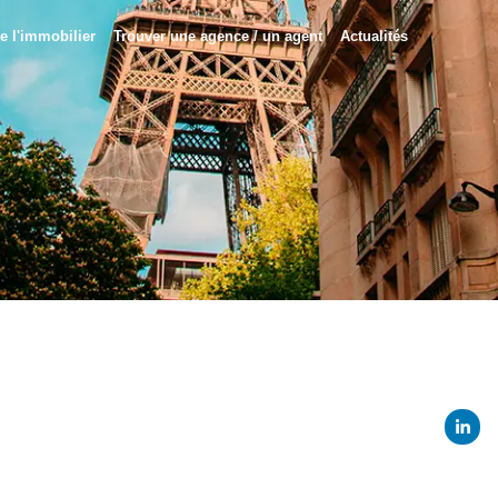
e l'immobilier
Trouver une agence / un agent
Actualités