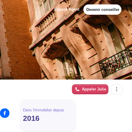
Espace Agent
Devenir conseiller
Appeler
Julie
Dans l'immobilier depuis
2016