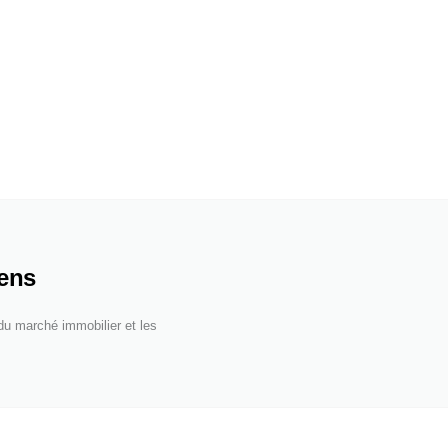
iens
 du marché immobilier et les