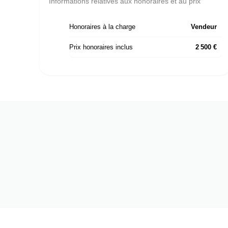
Informations relatives aux honoraires et au prix
Honoraires à la charge
Vendeur
Prix honoraires inclus
2 500 €