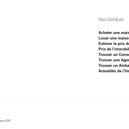
Nos Services
Acheter une mai
Louer une maiso
Estimer le prix 
Prix de l'immobil
Trouver un Conse
Trouver une Age
Trouver un Amba
Actualités de l'I
aris IDF