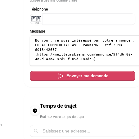
utilisée à des fins commerciales.
Téléphone
🇫🇷
+33
Message
Envoyer ma demande
Temps de trajet
Estimez votre temps de trajet
CI