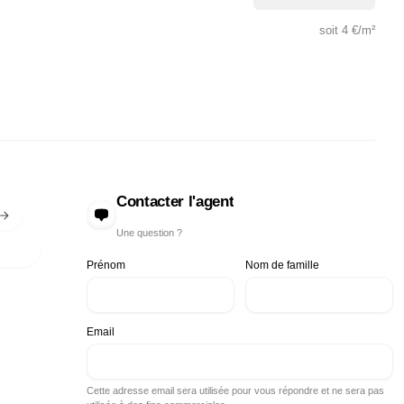
soit
4 €
/m²
Contacter l'agent
Une question ?
Prénom
Nom de famille
Email
Cette adresse email sera utilisée pour vous répondre et ne sera pas