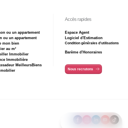
Accès rapides
son ou un appartement
Espace Agent
n ou un appartement
Logiciel d'Estimation
de mon bien
Condition générales d'utilisations
ier au m²
Barème d'Honoraires
iller Immobilier
nce Immobilière
ssadeur MeilleursBiens
Nous recrutons
mmobilier