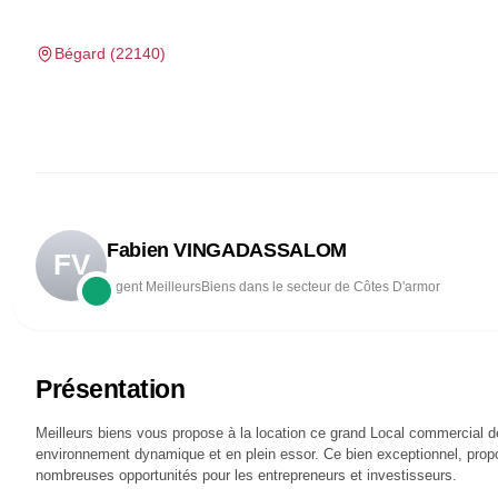
Bégard
(
22140
)
Fabien VINGADASSALOM
FV
Agent MeilleursBiens dans le secteur de Côtes D'armor
Présentation
Meilleurs biens vous propose à la location ce grand Local commercial 
environnement dynamique et en plein essor. Ce bien exceptionnel, propo
nombreuses opportunités pour les entrepreneurs et investisseurs.