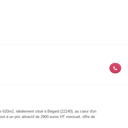
de 620m2, idéalement situé à Bégard (22140), au cœur d'un
sé à un prix attractif de 2900 euros HT mensuel, offre de