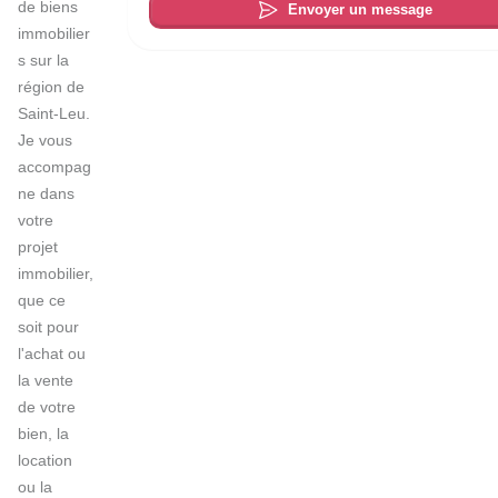
de biens 
Envoyer un message
immobilier
s sur la 
région de 
Saint-Leu. 
Je vous 
accompag
ne dans 
votre 
projet 
immobilier, 
que ce 
soit pour 
l'achat ou 
la vente 
de votre 
bien, la 
location 
ou la 