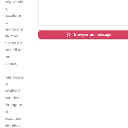
négociatio
n, 
accélérer 
la 
recherche 
Envoyer un message
de mes 
clients est 
un défi qui 
me 
stimule.

Interlocute
ur 
privilégié 
pour les 
étrangers 
et 
expatriés 
de retour 