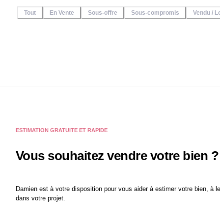
Tout
En Vente
Sous-offre
Sous-compromis
Vendu / L
ESTIMATION GRATUITE ET RAPIDE
Vous souhaitez vendre votre bien ?
Damien
est à votre disposition pour vous aider à estimer votre bien, à
dans votre projet.