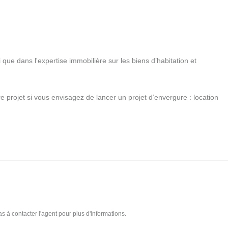
 que dans l'expertise immobilière sur les biens d’habitation et 
 projet si vous envisagez de lancer un projet d’envergure : location 
en immobiliers en vente et en location, n'hésitez pas à contacter l'agent pour plus d'informations.