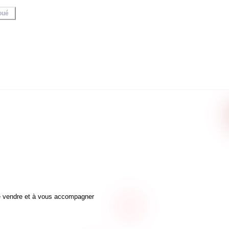
oué
 le vendre et à vous accompagner