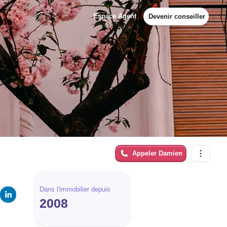
Espace Agent
Devenir conseiller
Appeler
Damien
Dans l'immobilier depuis
2008