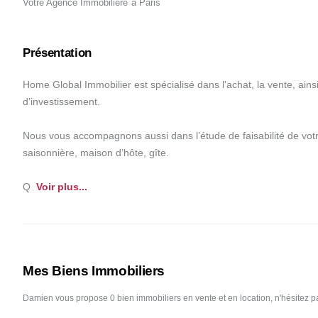
Votre Agence Immobilière
à
Paris
Présentation
Home Global Immobilier est spécialisé dans l'achat, la vente, ainsi
d’investissement.

Nous vous accompagnons aussi dans l’étude de faisabilité de votre
saisonnière, maison d’hôte, gîte.

Q
Voir 
plus
...
Mes Biens Immobiliers
Damien vous propose 0 bi