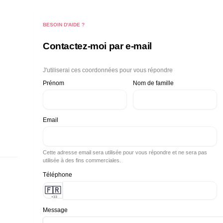
BESOIN D'AIDE ?
Contactez-moi par e-mail
J'utiliserai ces coordonnées pour vous répondre
Prénom
Nom de famille
Email
Cette adresse email sera utilisée pour vous répondre et ne sera pas
utilisée à des fins commerciales.
Téléphone
🇫🇷
+33
Message