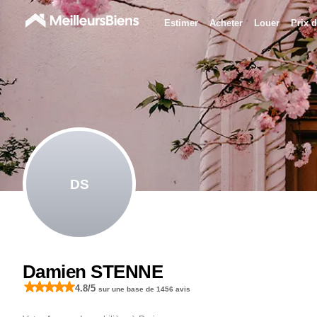
Estimer
Acheter
Louer
Prix d
DS
Damien STENNE
4.8
/5
sur une base de
1456
avis