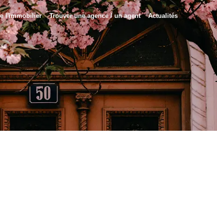
e l'immobilier
Trouver une agence / un agent
Actualités