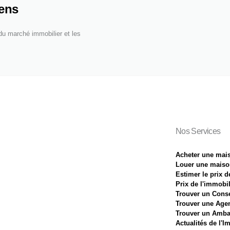
iens
 du marché immobilier et les
Nos Services
Acheter une mai
Louer une maiso
Estimer le prix 
Prix de l'immobil
Trouver un Conse
Trouver une Age
Trouver un Amba
Actualités de l'I