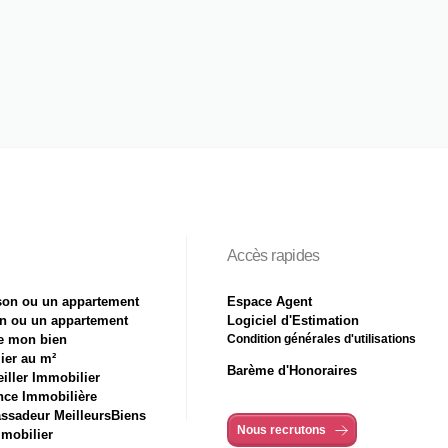
Accès rapides
son ou un appartement
Espace Agent
n ou un appartement
Logiciel d'Estimation
de mon bien
Condition générales d'utilisations
ier au m²
Barème d'Honoraires
iller Immobilier
nce Immobilière
ssadeur MeilleursBiens
Nous recrutons
mmobilier