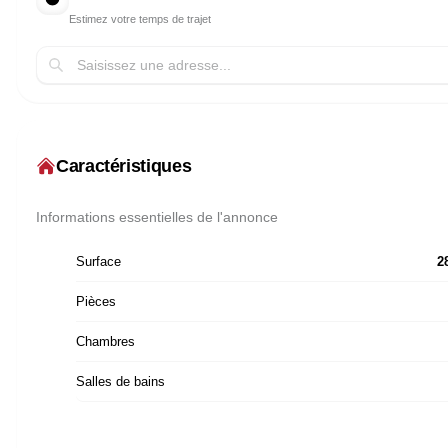
Estimez votre temps de trajet
Caractéristiques
Informations essentielles de l'annonce
Surface
2
Pièces
Chambres
Salles de bains