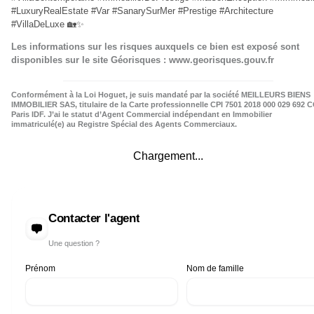
#LuxuryRealEstate #Var #SanarySurMer #Prestige #Architecture
#VillaDeLuxe 🏡✨
Les informations sur les risques auxquels ce bien est exposé sont
disponibles sur le site Géorisques : www.georisques.gouv.fr
Conformément à la Loi Hoguet, je suis mandaté par la société MEILLEURS BIENS
IMMOBILIER SAS, titulaire de la Carte professionnelle CPI 7501 2018 000 029 692 C
Paris IDF. J’ai le statut d’Agent Commercial indépendant en Immobilier
immatriculé(e) au Registre Spécial des Agents Commerciaux.
Chargement...
Contacter l'agent
Une question ?
Prénom
Nom de famille