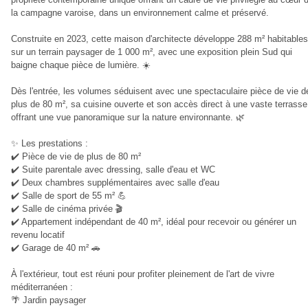
la campagne varoise, dans un environnement calme et préservé.
Construite en 2023, cette maison d'architecte développe 288 m² habitables
sur un terrain paysager de 1 000 m², avec une exposition plein Sud qui
baigne chaque pièce de lumière. ☀️
Dès l'entrée, les volumes séduisent avec une spectaculaire pièce de vie d
plus de 80 m², sa cuisine ouverte et son accès direct à une vaste terrasse
offrant une vue panoramique sur la nature environnante. 🌿
✨ Les prestations :
✔️ Pièce de vie de plus de 80 m²
✔️ Suite parentale avec dressing, salle d'eau et WC
✔️ Deux chambres supplémentaires avec salle d'eau
✔️ Salle de sport de 55 m² 💪
✔️ Salle de cinéma privée 🎬
✔️ Appartement indépendant de 40 m², idéal pour recevoir ou générer un
revenu locatif
✔️ Garage de 40 m² 🚗
À l'extérieur, tout est réuni pour profiter pleinement de l'art de vivre
méditerranéen :
🌴 Jardin paysager