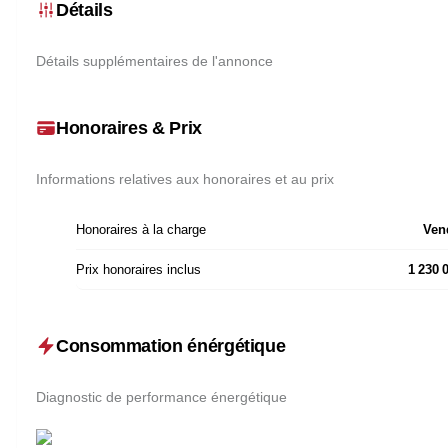
Détails
Détails supplémentaires de l'annonce
Honoraires & Prix
Informations relatives aux honoraires et au prix
Honoraires à la charge
Ven
Prix honoraires inclus
1 230 
Consommation énérgétique
Diagnostic de performance énergétique