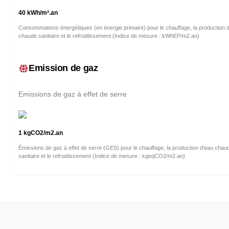
40
kWh/m².an
Consommations énergétiques (en énergie primaire) pour le chauffage, la production 
chaude sanitaire et le refroidissement (Indice de mesure : kWhEP/m2.an)
Emission de gaz
Emissions de gaz à effet de serre
1
kgCO2/m2.an
Émissions de gaz à effet de serre (GES) pour le chauffage, la production d'eau chau
sanitaire et le refroidissement (Indice de mesure : kgeqCO2/m2.an)