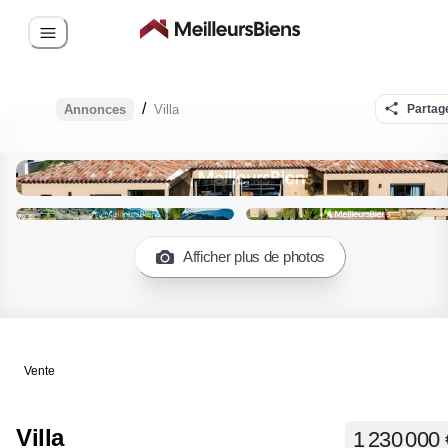
/
Annonces
Villa
Partag
Afficher plus de photos
Vente
Villa
1 230 000 