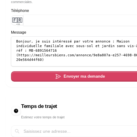
commerciales.
Téléphone
🇫🇷
+33
Message
Envoyer ma demande
Temps de trajet
Estimez votre temps de trajet