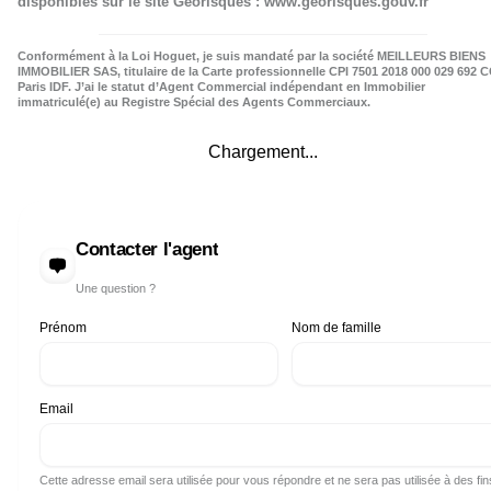
disponibles sur le site Géorisques : www.georisques.gouv.fr
Conformément à la Loi Hoguet, je suis mandaté par la société MEILLEURS BIENS
IMMOBILIER SAS, titulaire de la Carte professionnelle CPI 7501 2018 000 029 692 C
Paris IDF. J’ai le statut d’Agent Commercial indépendant en Immobilier
immatriculé(e) au Registre Spécial des Agents Commerciaux.
Chargement...
Contacter l'agent
Une question ?
Prénom
Nom de famille
Email
Cette adresse email sera utilisée pour vous répondre et ne sera pas utilisée à des fin