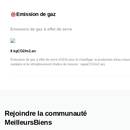
Emission de gaz
Emissions de gaz à effet de serre
8
kgCO2/m2.an
Émissions de gaz à effet de serre (GES) pour le chauffage, la production d'eau chau
sanitaire et le refroidissement (Indice de mesure : kgeqCO2/m2.an)
Rejoindre la communauté
MeilleursBiens