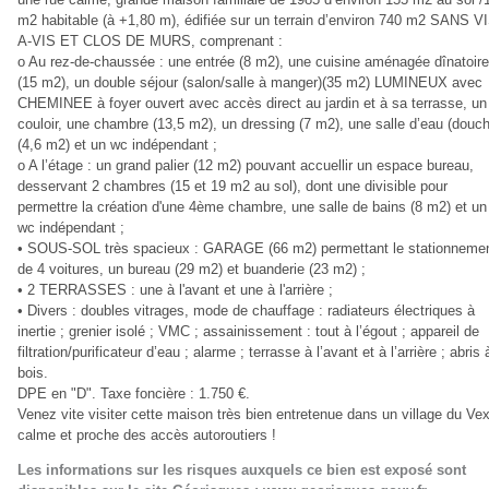
m2 habitable (à +1,80 m), édifiée sur un terrain d’environ 740 m2 SANS V
A-VIS ET CLOS DE MURS, comprenant :
o Au rez-de-chaussée : une entrée (8 m2), une cuisine aménagée dînatoire
(15 m2), un double séjour (salon/salle à manger)(35 m2) LUMINEUX avec
CHEMINEE à foyer ouvert avec accès direct au jardin et à sa terrasse, un
couloir, une chambre (13,5 m2), un dressing (7 m2), une salle d’eau (douc
(4,6 m2) et un wc indépendant ;
o A l’étage : un grand palier (12 m2) pouvant accuellir un espace bureau,
desservant 2 chambres (15 et 19 m2 au sol), dont une divisible pour
permettre la création d'une 4ème chambre, une salle de bains (8 m2) et un
wc indépendant ;
• SOUS-SOL très spacieux : GARAGE (66 m2) permettant le stationneme
de 4 voitures, un bureau (29 m2) et buanderie (23 m2) ;
• 2 TERRASSES : une à l'avant et une à l'arrière ;
• Divers : doubles vitrages, mode de chauffage : radiateurs électriques à
inertie ; grenier isolé ; VMC ; assainissement : tout à l’égout ; appareil de
filtration/purificateur d’eau ; alarme ; terrasse à l’avant et à l’arrière ; abris 
bois.
DPE en "D". Taxe foncière : 1.750 €.
Venez vite visiter cette maison très bien entretenue dans un village du Vex
calme et proche des accès autoroutiers !
Les informations sur les risques auxquels ce bien est exposé sont