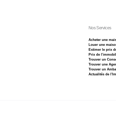
Nos Services
Acheter une mai
Louer une maiso
Estimer le prix 
Prix de l'immobil
Trouver un Conse
Trouver une Age
Trouver un Amba
Actualités de l'I