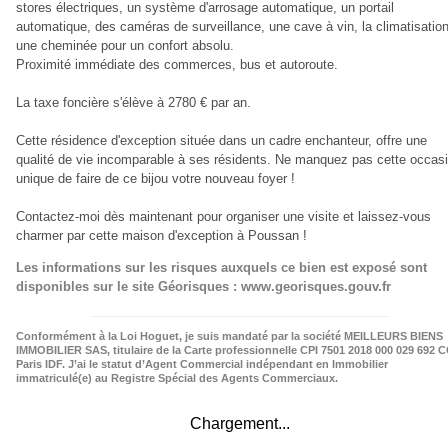
stores électriques, un système d'arrosage automatique, un portail
automatique, des caméras de surveillance, une cave à vin, la climatisation
une cheminée pour un confort absolu.
Proximité immédiate des commerces, bus et autoroute.
La taxe foncière s'élève à 2780 € par an.
Cette résidence d'exception située dans un cadre enchanteur, offre une
qualité de vie incomparable à ses résidents. Ne manquez pas cette occas
unique de faire de ce bijou votre nouveau foyer !
Contactez-moi dès maintenant pour organiser une visite et laissez-vous
charmer par cette maison d'exception à Poussan !
Les informations sur les risques auxquels ce bien est exposé sont
disponibles sur le site Géorisques : www.georisques.gouv.fr
Conformément à la Loi Hoguet, je suis mandaté par la société MEILLEURS BIENS
IMMOBILIER SAS, titulaire de la Carte professionnelle CPI 7501 2018 000 029 692 C
Paris IDF. J’ai le statut d’Agent Commercial indépendant en Immobilier
immatriculé(e) au Registre Spécial des Agents Commerciaux.
Chargement...