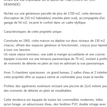
DEMANDE)
Nichée sur une généreuse parcelle de plus de 1700 m2, cette demeure
d'exception de 210 m2 habitables( orientée plein sud), accompagnée d'un
garage de 54 m2, incarne le confort dans un cadre idyllique.
Caractéristiques de cette propriété unique :
Construite en 1991, cette maison se déploie sur deux niveaux de 130 m2
chacun, offrant des espaces généreux et fonctionnels, conçus pour répond
à tous vos besoins.
Un vaste séjour lumineux, une salle à manger accueillante et une cuisine
équipée s'ouvrent sur une terrasse panoramique de 70 m2, invitant à profit
de moments de détente en plein air tout en admirant la vue panoramique.
Avec 3 chambres spacieuses, un grand bureau, 2 salles d'eau et 2 toilette
cette propriété offre un espace intime et confortable pour toute la famille.
Profitez des agréments extérieurs incluant une piscine de 11x5 mètres pou
des moments de détente en plein air inoubliables.
Cette résidence est équipée de toutes les commodités modernes, telles
qu'un forage, un adoucisseur d'eau, des fenêtres PVC double vitrage avec