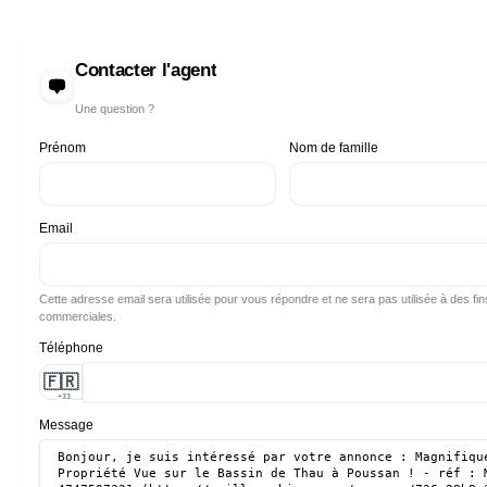
Contacter l'agent
Une question ?
Prénom
Nom de famille
Email
Cette adresse email sera utilisée pour vous répondre et ne sera pas utilisée à des fin
commerciales.
Téléphone
🇫🇷
+33
Message