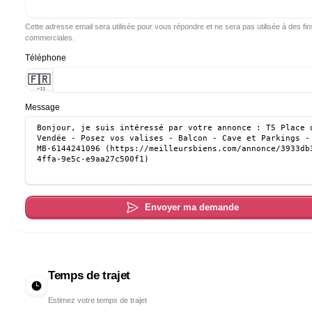
Cette adresse email sera utilisée pour vous répondre et ne sera pas utilisée à des fin
commerciales.
Téléphone
🇫🇷
+33
Message
Envoyer ma demande
Temps de trajet
Estimez votre temps de trajet