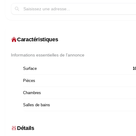
Caractéristiques
Informations essentielles de l'annonce
Surface
1
Pièces
Chambres
Salles de bains
Détails