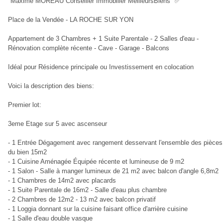
"Maxime MOREAU Conseiller Immobilier MeilleursBiens "✅
Place de la Vendée - LA ROCHE SUR YON
Appartement de 3 Chambres + 1 Suite Parentale - 2 Salles d'eau -
Rénovation complète récente - Cave - Garage - Balcons
Idéal pour Résidence principale ou Investissement en colocation
Voici la description des biens:
Premier lot:
3eme Etage sur 5 avec ascenseur
- 1 Entrée Dégagement avec rangement desservant l'ensemble des pièces
du bien 15m2
- 1 Cuisine Aménagée Équipée récente et lumineuse de 9 m2
- 1 Salon - Salle à manger lumineux de 21 m2 avec balcon d'angle 6,8m2
- 1 Chambres de 14m2 avec placards
- 1 Suite Parentale de 16m2 - Salle d'eau plus chambre
- 2 Chambres de 12m2 - 13 m2 avec balcon privatif
- 1 Loggia donnant sur la cuisine faisant office d'arrière cuisine
- 1 Salle d'eau double vasque