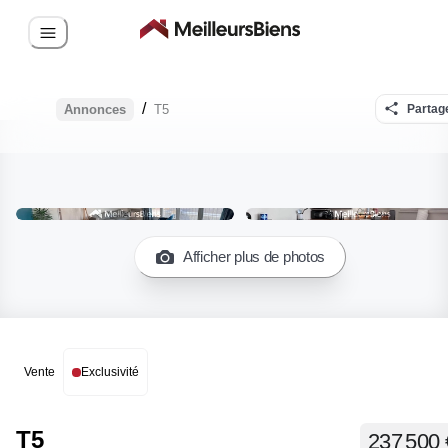
/
Annonces
T5
Partag
Afficher plus de photos
Vente
Exclusivité
T5
237 500 