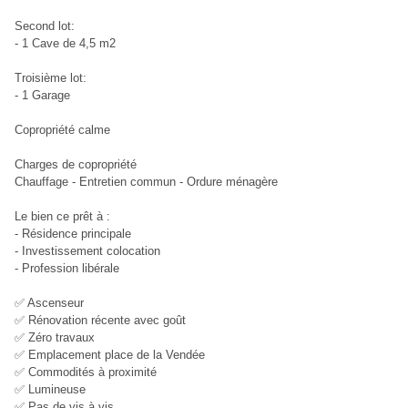
Second lot:
- 1 Cave de 4,5 m2
Troisième lot:
- 1 Garage
Copropriété calme
Charges de copropriété
Chauffage - Entretien commun - Ordure ménagère
Le bien ce prêt à :
- Résidence principale
- Investissement colocation
- Profession libérale
✅ Ascenseur
✅ Rénovation récente avec goût
✅ Zéro travaux
✅ Emplacement place de la Vendée
✅ Commodités à proximité
✅ Lumineuse
✅ Pas de vis à vis