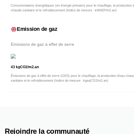
Consommations énergétiques (en énergie primaire) pour le chauffage, la production 
chaude sanitaire et le refroidissement (Indice de mesure : kWhEP/m2.an)
Emission de gaz
Emissions de gaz à effet de serre
43
kgCO2/m2.an
Émissions de gaz à effet de serre (GES) pour le chauffage, la production d'eau chau
sanitaire et le refroidissement (Indice de mesure : kgeqCO2/m2.an)
Rejoindre la communauté