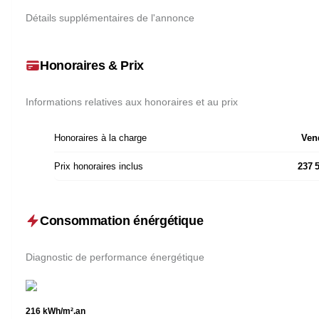
Détails supplémentaires de l'annonce
Honoraires & Prix
Informations relatives aux honoraires et au prix
Honoraires à la charge
Ven
Prix honoraires inclus
237 
Consommation énérgétique
Diagnostic de performance énergétique
216
kWh/m².an