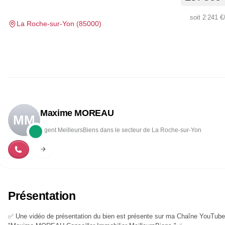
soit
2 241 €
La Roche-sur-Yon
(
85000
)
Maxime MOREAU
MM
Agent MeilleursBiens dans le secteur de La Roche-sur-Yon
Présentation
✅ Une vidéo de présentation du bien est présente sur ma Chaîne YouTube