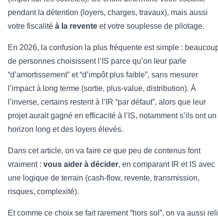
pendant la détention (loyers, charges, travaux), mais aussi
votre fiscalité
à la revente
et votre souplesse de pilotage.
En 2026, la confusion la plus fréquente est simple : beaucou
de personnes choisissent l’IS parce qu’on leur parle
“d’amortissement” et “d’impôt plus faible”, sans mesurer
l’impact à long terme (sortie, plus-value, distribution). À
l’inverse, certains restent à l’IR “par défaut”, alors que leur
projet aurait gagné en efficacité à l’IS, notamment s’ils ont un
horizon long et des loyers élevés.
Dans cet article, on va faire ce que peu de contenus font
vraiment :
vous aider à décider
, en comparant IR et IS avec
une logique de terrain (cash-flow, revente, transmission,
risques, complexité).
Et comme ce choix se fait rarement “hors sol”, on va aussi rel