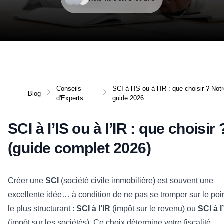
Conseils
SCI à l’IS ou à l’IR : que choisir ? Not
Blog
d'Experts
guide 2026
SCI à l’IS ou à l’IR : que choisir 
(guide complet 2026)
Créer une
SCI
(société civile immobilière) est souvent une
excellente idée… à condition de ne pas se tromper sur le poi
le plus structurant :
SCI à l’IR
(impôt sur le revenu) ou
SCI à l
(impôt sur les sociétés). Ce choix détermine votre fiscalité