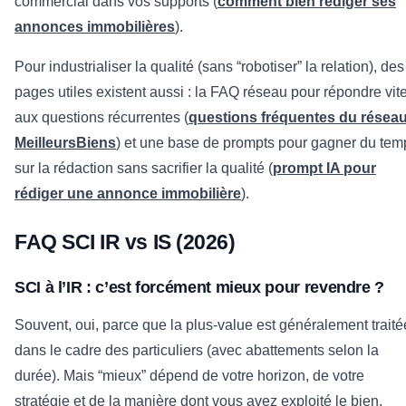
commercial dans vos supports (
comment bien rédiger ses
annonces immobilières
).
Pour industrialiser la qualité (sans “robotiser” la relation), des
pages utiles existent aussi : la FAQ réseau pour répondre vit
aux questions récurrentes (
questions fréquentes du résea
MeilleursBiens
) et une base de prompts pour gagner du tem
sur la rédaction sans sacrifier la qualité (
prompt IA pour
rédiger une annonce immobilière
).
FAQ SCI IR vs IS (2026)
SCI à l’IR : c’est forcément mieux pour revendre ?
Souvent, oui, parce que la plus-value est généralement traité
dans le cadre des particuliers (avec abattements selon la
durée). Mais “mieux” dépend de votre horizon, de votre
stratégie et de la manière dont vous avez exploité le bien.