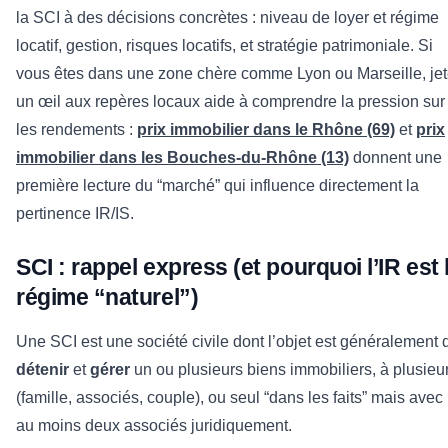
la SCI à des décisions concrètes : niveau de loyer et régime
locatif, gestion, risques locatifs, et stratégie patrimoniale. Si
vous êtes dans une zone chère comme Lyon ou Marseille, jet
un œil aux repères locaux aide à comprendre la pression sur
les rendements :
prix immobilier dans le Rhône (69)
et
prix
immobilier dans les Bouches-du-Rhône (13)
donnent une
première lecture du “marché” qui influence directement la
pertinence IR/IS.
SCI : rappel express (et pourquoi l’IR est 
régime “naturel”)
Une SCI est une société civile dont l’objet est généralement 
détenir
et
gérer
un ou plusieurs biens immobiliers, à plusieu
(famille, associés, couple), ou seul “dans les faits” mais avec
au moins deux associés juridiquement.