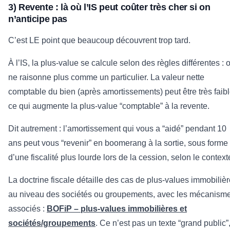
3) Revente : là où l’IS peut coûter très cher si on
n’anticipe pas
C’est LE point que beaucoup découvrent trop tard.
À l’IS, la plus-value se calcule selon des règles différentes : 
ne raisonne plus comme un particulier. La valeur nette
comptable du bien (après amortissements) peut être très faibl
ce qui augmente la plus-value “comptable” à la revente.
Dit autrement : l’amortissement qui vous a “aidé” pendant 10
ans peut vous “revenir” en boomerang à la sortie, sous forme
d’une fiscalité plus lourde lors de la cession, selon le context
La doctrine fiscale détaille des cas de plus-values immobiliè
au niveau des sociétés ou groupements, avec les mécanism
associés :
BOFiP – plus-values immobilières et
sociétés/groupements
. Ce n’est pas un texte “grand public”