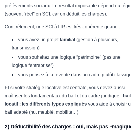
prélèvements sociaux. Le résultat imposable dépend du rég
(souvent “réel” en SCI, car on déduit les charges).
Concrètement, une SCI à l’IR est très cohérente quand :
vous avez un projet
familial
(gestion à plusieurs,
transmission)
vous souhaitez une logique “patrimoine” (pas une
logique “entreprise”)
vous pensez à la revente dans un cadre plutôt classiq
Et si votre stratégie locative est centrale, vous devez aussi
maîtriser les fondamentaux du bail et du cadre juridique :
bail
locatif : les différents types expliqués
vous aide à choisir 
bail adapté (nu, meublé, mobilité…).
2) Déductibilité des charges : oui, mais pas “magiqu