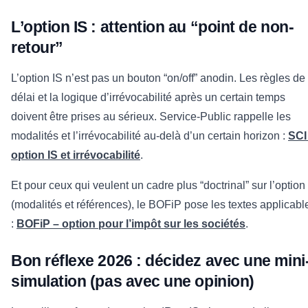
L’option IS : attention au “point de non-
retour”
L’option IS n’est pas un bouton “on/off” anodin. Les règles de
délai et la logique d’irrévocabilité après un certain temps
doivent être prises au sérieux. Service-Public rappelle les
modalités et l’irrévocabilité au-delà d’un certain horizon :
SCI 
option IS et irrévocabilité
.
Et pour ceux qui veulent un cadre plus “doctrinal” sur l’option
(modalités et références), le BOFiP pose les textes applicabl
:
BOFiP – option pour l’impôt sur les sociétés
.
Bon réflexe 2026 : décidez avec une mini
simulation (pas avec une opinion)