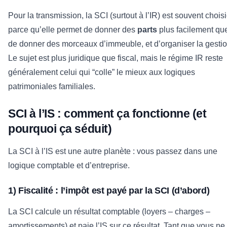
Pour la transmission, la SCI (surtout à l’IR) est souvent chois
parce qu’elle permet de donner des
parts
plus facilement qu
de donner des morceaux d’immeuble, et d’organiser la gestio
Le sujet est plus juridique que fiscal, mais le régime IR reste
généralement celui qui “colle” le mieux aux logiques
patrimoniales familiales.
SCI à l’IS : comment ça fonctionne (et
pourquoi ça séduit)
La SCI à l’IS est une autre planète : vous passez dans une
logique comptable et d’entreprise.
1) Fiscalité : l’impôt est payé par la SCI (d’abord)
La SCI calcule un résultat comptable (loyers – charges –
amortissements) et paie l’IS sur ce résultat. Tant que vous ne