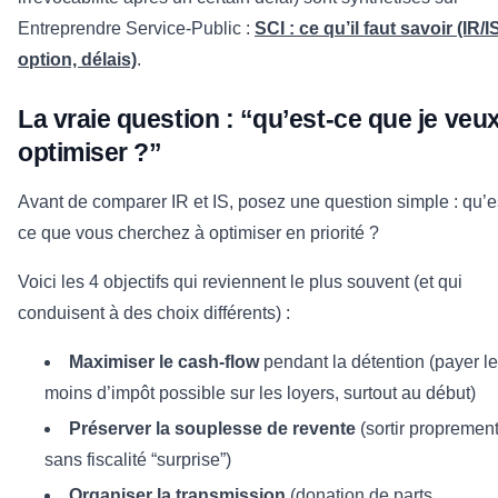
Entreprendre Service-Public :
SCI : ce qu’il faut savoir (IR/I
option, délais)
.
La vraie question : “qu’est-ce que je veu
optimiser ?”
Avant de comparer IR et IS, posez une question simple : qu’e
ce que vous cherchez à optimiser en priorité ?
Voici les 4 objectifs qui reviennent le plus souvent (et qui
conduisent à des choix différents) :
Maximiser le cash-flow
pendant la détention (payer le
moins d’impôt possible sur les loyers, surtout au début)
Préserver la souplesse de revente
(sortir proprement
sans fiscalité “surprise”)
Organiser la transmission
(donation de parts,