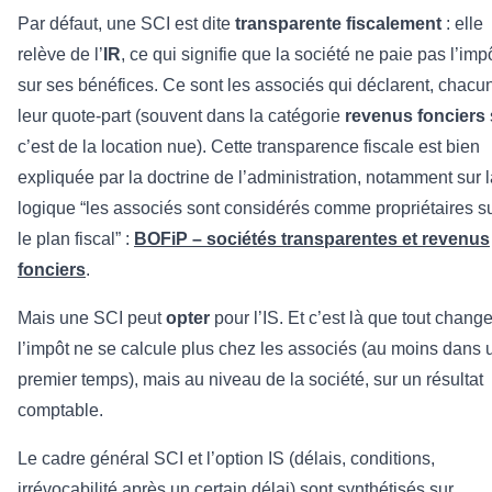
Par défaut, une SCI est dite
transparente fiscalement
: elle
relève de l’
IR
, ce qui signifie que la société ne paie pas l’imp
sur ses bénéfices. Ce sont les associés qui déclarent, chacun
leur quote-part (souvent dans la catégorie
revenus fonciers
c’est de la location nue). Cette transparence fiscale est bien
expliquée par la doctrine de l’administration, notamment sur 
logique “les associés sont considérés comme propriétaires s
le plan fiscal” :
BOFiP – sociétés transparentes et revenus
fonciers
.
Mais une SCI peut
opter
pour l’IS. Et c’est là que tout change
l’impôt ne se calcule plus chez les associés (au moins dans 
premier temps), mais au niveau de la société, sur un résultat
comptable.
Le cadre général SCI et l’option IS (délais, conditions,
irrévocabilité après un certain délai) sont synthétisés sur