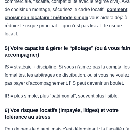
commerciale, fiscalité, compatibilité avec le régime civil). Ava
de choisir un montage, sécurisez le cadre locatif :
comment
choisir son locataire : méthode simple
vous aidera déjà à
réduire le risque principal… qui n’est pas fiscal : le risque
locatif.
5) Votre capacité à gérer le “pilotage” (ou à vous fair
accompagner)
IS = stratégie + discipline. Si vous n’aimez pas la compta, les
formalités, les arbitrages de distribution, ou si vous ne voulez
pas payer d’accompagnement, l’IS peut devenir un boulet.
IR = plus simple, plus “patrimonial”, souvent plus lisible.
6) Vos risques locatifs (impayés, litiges) et votre
tolérance au stress
Peu de gens le disent, mais c’est déterminant : la fiscalité n’a