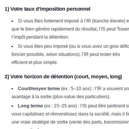
1) Votre taux d’imposition personnel
Si vous êtes fortement imposé à l’IR (tranche élevée) e
que le bien génère rapidement du résultat, l’IS peut “lisser
l’impôt pendant la détention.
Si vous êtes peu imposé (ou si vous avez un gros défic
foncier possible, selon situations), l’IR peut rester très
efficient et plus simple.
2) Votre horizon de détention (court, moyen, long)
Court/moyen terme
(ex : 5–10 ans) : l’IR a souvent un
avantage à la sortie (plus-value des particuliers).
Long terme
(ex : 15–25 ans) : l’IS peut être pertinent s
vous capitalisez et réinvestissez dans la société, mais il f
une vraie stratégie de sortie (vente des parts, transmissio