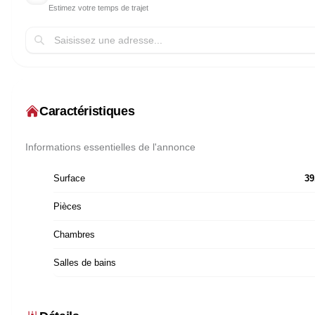
Estimez votre temps de trajet
Caractéristiques
Informations essentielles de l'annonce
Surface
39
Pièces
Chambres
Salles de bains