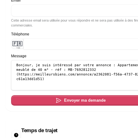
Email
Cette adresse email sera utilisée pour vous répondre et ne sera pas utilisée à des fin
commerciales.
Téléphone
🇫🇷
+33
Message
Envoyer ma demande
Temps de trajet