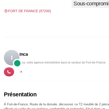
Sous-compromi
FORT DE FRANCE
(
97200
)
Inca
I
Inca, votre agence immobilière dans le secteur de Fort-de-France
Présentation
À Fort-de-France, Route de la dorsale, découvrez ce T2 meublé de 2 pièce
offrant un cadre de vie pratique, confortable et recherché. Situé dans un