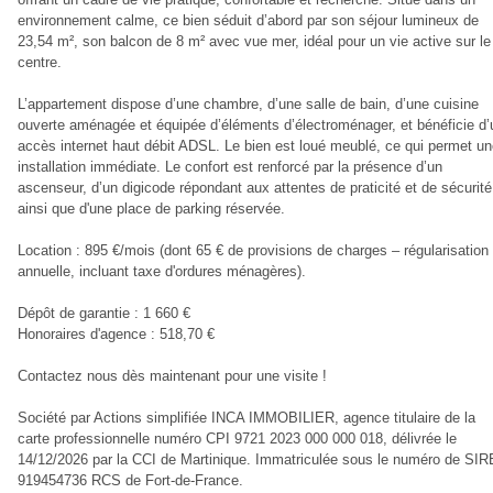
environnement calme, ce bien séduit d’abord par son séjour lumineux de
23,54 m², son balcon de 8 m² avec vue mer, idéal pour un vie active sur le
centre.
L’appartement dispose d’une chambre, d’une salle de bain, d’une cuisine
ouverte aménagée et équipée d’éléments d’électroménager, et bénéficie d’
accès internet haut débit ADSL. Le bien est loué meublé, ce qui permet u
installation immédiate. Le confort est renforcé par la présence d’un
ascenseur, d’un digicode répondant aux attentes de praticité et de sécurité
ainsi que d'une place de parking réservée.
Location : 895 €/mois (dont 65 € de provisions de charges – régularisation
annuelle, incluant taxe d'ordures ménagères).
Dépôt de garantie : 1 660 €
Honoraires d'agence : 518,70 €
Contactez nous dès maintenant pour une visite !
Société par Actions simplifiée INCA IMMOBILIER, agence titulaire de la
carte professionnelle numéro CPI 9721 2023 000 000 018, délivrée le
14/12/2026 par la CCI de Martinique. Immatriculée sous le numéro de SI
919454736 RCS de Fort-de-France.