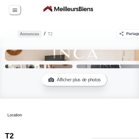
/
Annonces
T2
Partag
Afficher plus de photos
Location
T2