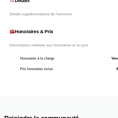
Détails
Détails supplémentaires de l'annonce
Honoraires & Prix
Informations relatives aux honoraires et au prix
Honoraires à la charge
Ven
Prix honoraires inclus