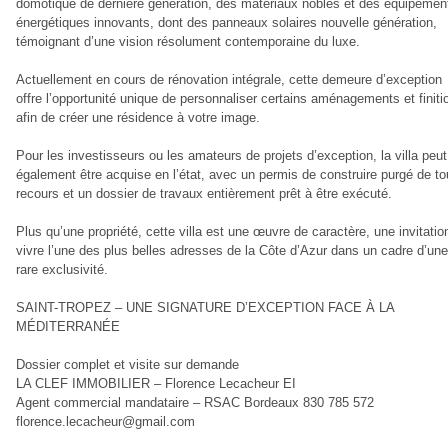
domotique de dernière génération, des matériaux nobles et des équipemen
énergétiques innovants, dont des panneaux solaires nouvelle génération,
témoignant d’une vision résolument contemporaine du luxe.
Actuellement en cours de rénovation intégrale, cette demeure d’exception
offre l’opportunité unique de personnaliser certains aménagements et finiti
afin de créer une résidence à votre image.
Pour les investisseurs ou les amateurs de projets d’exception, la villa peut
également être acquise en l’état, avec un permis de construire purgé de to
recours et un dossier de travaux entièrement prêt à être exécuté.
Plus qu’une propriété, cette villa est une œuvre de caractère, une invitatio
vivre l’une des plus belles adresses de la Côte d’Azur dans un cadre d’une
rare exclusivité.
SAINT-TROPEZ – UNE SIGNATURE D’EXCEPTION FACE À LA
MÉDITERRANÉE
Dossier complet et visite sur demande
LA CLEF IMMOBILIER – Florence Lecacheur EI
Agent commercial mandataire – RSAC Bordeaux 830 785 572
florence.lecacheur@gmail.com