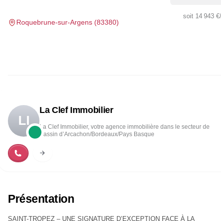
soit
14 943 €
Roquebrune-sur-Argens
(
83380
)
La Clef Immobilier
LI
La Clef Immobilier, votre agence immobilière dans le secteur de
Bassin d’Arcachon/Bordeaux/Pays Basque
Présentation
SAINT-TROPEZ – UNE SIGNATURE D’EXCEPTION FACE À LA