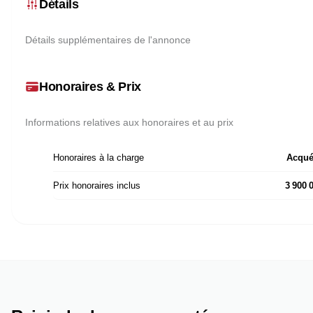
Détails
Détails supplémentaires de l'annonce
Honoraires & Prix
Informations relatives aux honoraires et au prix
Honoraires à la charge
Acqué
Prix honoraires inclus
3 900 