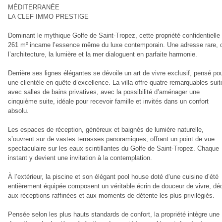
MÉDITERRANÉE
LA CLEF IMMO PRESTIGE
Dominant le mythique Golfe de Saint-Tropez, cette propriété confidentielle
261 m² incarne l’essence même du luxe contemporain. Une adresse rare, 
l’architecture, la lumière et la mer dialoguent en parfaite harmonie.
Derrière ses lignes élégantes se dévoile un art de vivre exclusif, pensé po
une clientèle en quête d’excellence. La villa offre quatre remarquables suit
avec salles de bains privatives, avec la possibilité d’aménager une
cinquième suite, idéale pour recevoir famille et invités dans un confort
absolu.
Les espaces de réception, généreux et baignés de lumière naturelle,
s’ouvrent sur de vastes terrasses panoramiques, offrant un point de vue
spectaculaire sur les eaux scintillantes du Golfe de Saint-Tropez. Chaque
instant y devient une invitation à la contemplation.
À l’extérieur, la piscine et son élégant pool house doté d’une cuisine d’été
entièrement équipée composent un véritable écrin de douceur de vivre, dé
aux réceptions raffinées et aux moments de détente les plus privilégiés.
Pensée selon les plus hauts standards de confort, la propriété intègre une