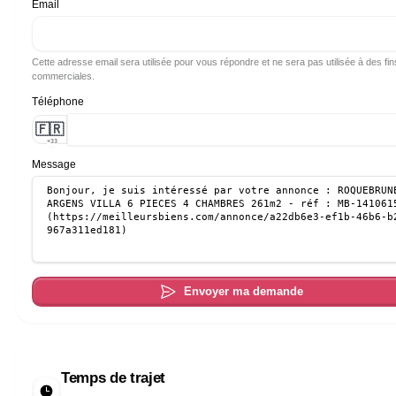
Email
Cette adresse email sera utilisée pour vous répondre et ne sera pas utilisée à des fin
commerciales.
Téléphone
🇫🇷
+33
Message
Envoyer ma demande
Temps de trajet