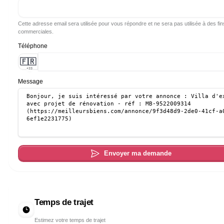
Cette adresse email sera utilisée pour vous répondre et ne sera pas utilisée à des fin
commerciales.
Téléphone
🇫🇷
+33
Message
Envoyer ma demande
Temps de trajet
Estimez votre temps de trajet