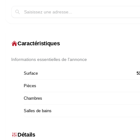
Caractéristiques
Informations essentielles de l'annonce
Surface
5
Pièces
Chambres
Salles de bains
Détails