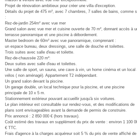
Projet de rénovation ambitieux pour créer une villa d'exception.
Détails du projet de 475 m², avec 7 chambres, 7 salles de bains, comme s
:
Rez-de-jardin 254m² avec vue mer
Grand salon avec vue mer et cuisine ouverte de 70 m², donnant accès à u
terrasse panoramique et une piscine à débordement.
Master bedroom de 60m² avec vue panoramique, comprenant :
un espace bureau, deux dressings, une salle de douche et toilettes.
Trois suites avec salle d'eau et toilette.
Rez-de-chaussée 220 m²:
Deux suites avec salle d'eau et toilettes.
Une salle de sport, un sauna, une cave à vin, un home cinéma et un local
vélos ( non aménagé). Appartement T2 indépendant.
Un grand salon devant la piscine.
Un garage double, un local technique pour la piscine, et une piscine
principale de 10 x 5 m.
Stationnement extérieur pouvant accueillir jusqu'à six voitures.
Le plan intérieur est consultable sur rendez-vous, et des modifications de
plans sont envisageables avant la demande de permis de construire.
Prix annoncé : 2 850 000 € (hors travaux).
Coût estimé des travaux en supplément du prix de vente : environ 1 100 0
€ TTC.
Frais d'agence à la charges acquéreur soit 5 % du pris de vente affiché de