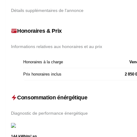
Détails supplémentaires de l'annonce
Honoraires & Prix
Informations relatives aux honoraires et au prix
Honoraires à la charge
Ven
Prix honoraires inclus
2 850 
Consommation énérgétique
Diagnostic de performance énergétique
144
kWh/m².an