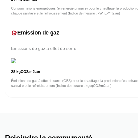
Consommations énergétiques (en énergie primaire) pour le chauffage, la production 
chaude sanitaire et le refroidissement (Indice de mesure : kWhEP/m2.an)
Emission de gaz
Emissions de gaz à effet de serre
28
kgCO2/m2.an
Émissions de gaz à effet de serre (GES) pour le chauffage, la production d'eau chau
sanitaire et le refroidissement (Indice de mesure : kgeqCO2/m2.an)
Rejoindre la communauté