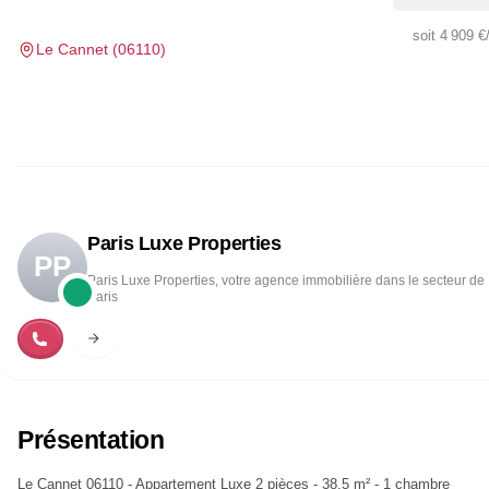
soit
4 909 €
Le Cannet
(
06110
)
Paris Luxe Properties
PP
Paris Luxe Properties, votre agence immobilière dans le secteur de
Paris
Présentation
Le Cannet 06110 - Appartement Luxe 2 pièces - 38.5 m² - 1 chambre