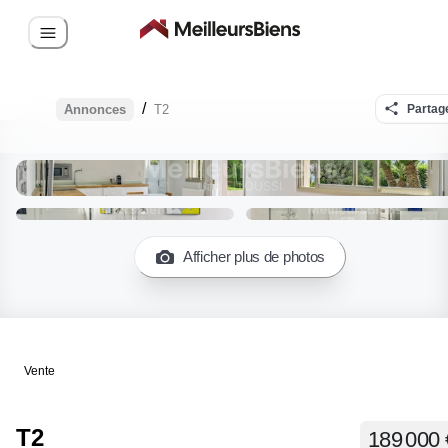
/
Annonces
T2
Partag
Afficher plus de photos
Vente
T2
189 000 