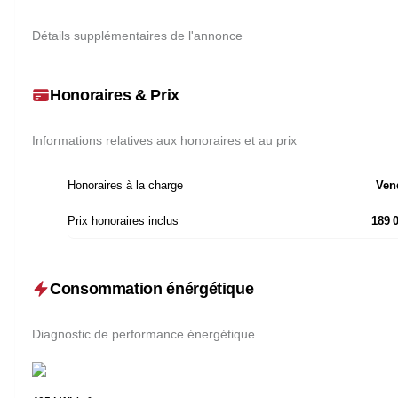
Détails supplémentaires de l'annonce
Honoraires & Prix
Informations relatives aux honoraires et au prix
Honoraires à la charge
Ven
Prix honoraires inclus
189 
Consommation énérgétique
Diagnostic de performance énergétique