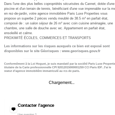
Dans l'une des plus belles copropriétés sécurisées du Cannet, dotée d'une
piscine et d'un terrain de tennis, bénéficiant d'une vue imprenable sur la me
en rez-de-jardin, votre agence immobilière Paris Luxe Properties vous
propose un superbe 2 pièces vendu meublé de 38.5 m² en parfait état,
composé de : un salon séjour de 26 m² avec coin cuisine aménagée, une
chambre, une salle de douche avec wc. Appartement en parfait état,
ensoleillé et calme.
PROXIMITÉ ÉCOLES, COMMERCES ET TRANSPORTS
Les informations sur les risques auxquels ce bien est exposé sont
disponibles sur le site Géorisques : www.georisques.gouv.fr
Conformément à la Loi Hoguet, je suis mandaté par la société Paris Luxe Properti
titulaire de la Carte professionnelle CPI 92012015000001259 CCI Paris IDF. J’ai le
statut d’agence immobilière immatriculé au rcs de paris.
Chargement...
Contacter l'agence
Une question ?