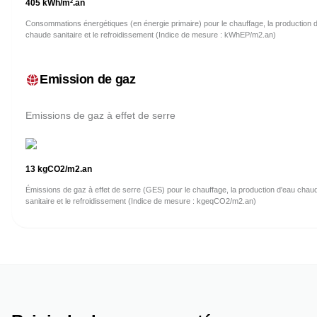
405
kWh/m².an
Consommations énergétiques (en énergie primaire) pour le chauffage, la production 
chaude sanitaire et le refroidissement (Indice de mesure : kWhEP/m2.an)
Emission de gaz
Emissions de gaz à effet de serre
13
kgCO2/m2.an
Émissions de gaz à effet de serre (GES) pour le chauffage, la production d'eau chau
sanitaire et le refroidissement (Indice de mesure : kgeqCO2/m2.an)