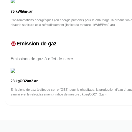
75
kWh/m².an
Consommations énergétiques (en énergie primaire) pour le chauffage, la production 
chaude sanitaire et le refroidissement (Indice de mesure : kWhEP/m2.an)
Emission de gaz
Emissions de gaz à effet de serre
23
kgCO2/m2.an
Émissions de gaz à effet de serre (GES) pour le chauffage, la production d'eau chau
sanitaire et le refroidissement (Indice de mesure : kgeqCO2/m2.an)