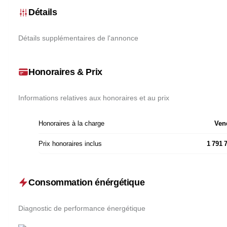
Détails
Détails supplémentaires de l'annonce
Honoraires & Prix
Informations relatives aux honoraires et au prix
Honoraires à la charge
Ven
Prix honoraires inclus
1 791 
Consommation énérgétique
Diagnostic de performance énergétique