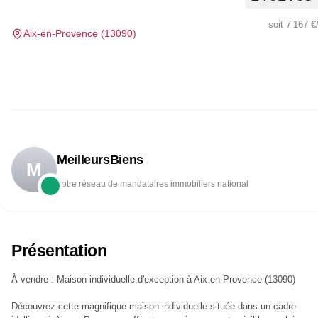
soit
7 167 €
Aix-en-Provence
(
13090
)
MeilleursBiens
M
Votre réseau de mandataires immobiliers national
Présentation
À vendre : Maison individuelle d'exception à Aix-en-Provence (13090)
Découvrez cette magnifique maison individuelle située dans un cadre