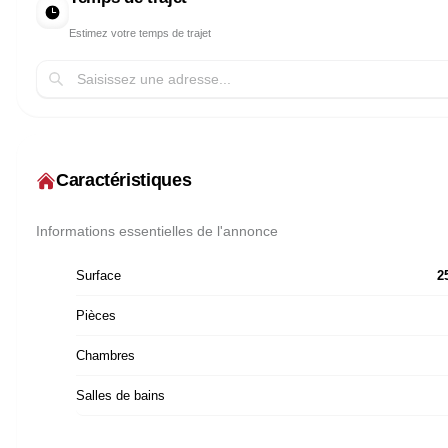
Estimez votre temps de trajet
Caractéristiques
Informations essentielles de l'annonce
Surface
2
Pièces
Chambres
Salles de bains