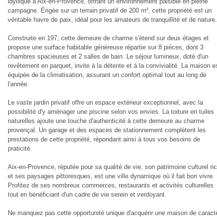
idyllique à Aix-en-Provence, offrant un environnement paisible en pleine
campagne. Érigée sur un terrain privatif de 200 m², cette propriété est un
véritable havre de paix, idéal pour les amateurs de tranquillité et de nature.
Construite en 197, cette demeure de charme s'étend sur deux étages et
propose une surface habitable généreuse répartie sur 8 pièces, dont 3
chambres spacieuses et 2 salles de bain. Le séjour lumineux, doté d'un
revêtement en parquet, invite à la détente et à la convivialité. La maison e
équipée de la climatisation, assurant un confort optimal tout au long de
l'année.
Le vaste jardin privatif offre un espace extérieur exceptionnel, avec la
possibilité d'y aménager une piscine selon vos envies. La toiture en tuiles
naturelles ajoute une touche d'authenticité à cette demeure au charme
provençal. Un garage et des espaces de stationnement complètent les
prestations de cette propriété, répondant ainsi à tous vos besoins de
praticité.
Aix-en-Provence, réputée pour sa qualité de vie, son patrimoine culturel ri
et ses paysages pittoresques, est une ville dynamique où il fait bon vivre.
Profitez de ses nombreux commerces, restaurants et activités culturelles
tout en bénéficiant d'un cadre de vie serein et verdoyant.
Ne manquez pas cette opportunité unique d'acquérir une maison de caract