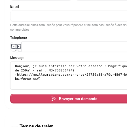
Email
Cette adresse email sera utilisée pour vous répondre et ne sera pas utilisée à des fin
commerciales.
Téléphone
🇫🇷
+33
Message
Envoyer ma demande
Temps de trajet