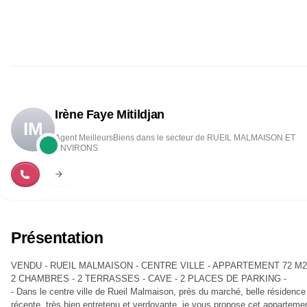
Irène Faye Mitildjan
IM
Agent MeilleursBiens dans le secteur de RUEIL MALMAISON ET
ENVIRONS
Présentation
VENDU - RUEIL MALMAISON - CENTRE VILLE - APPARTEMENT 72 M2
2 CHAMBRES - 2 TERRASSES - CAVE - 2 PLACES DE PARKING -
- Dans le centre ville de Rueil Malmaison, près du marché, belle résidence
récente, très bien entretenu et verdoyante, je vous propose cet apparteme