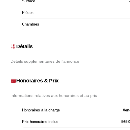
Surface
Pièces
Chambres
Détails
Détails supplémentaires de l'annonce
Honoraires & Prix
Informations relatives aux honoraires et au prix
Honoraires à la charge
Ven
Prix honoraires inclus
565 