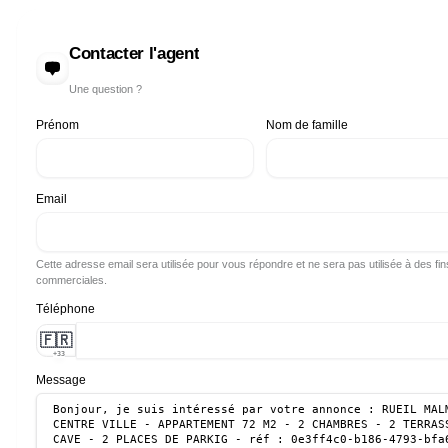
Contacter l'agent
Une question ?
Prénom
Nom de famille
Email
Cette adresse email sera utilisée pour vous répondre et ne sera pas utilisée à des fin
commerciales.
Téléphone
🇫🇷
+33
Message