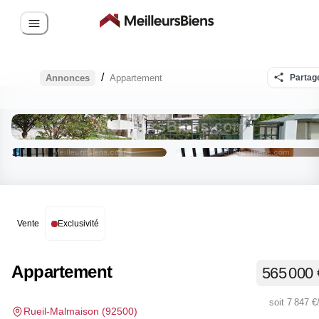
/
Annonces
Appartement
Partag
Vente
Exclusivité
Appartement
565 000 
soit
7 847 €
Rueil-Malmaison
(
92500
)